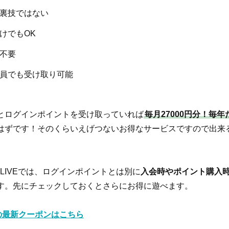
裏技ではない
けでもOK
不要
員でも受け取り可能
とログインポイントを受け取っていれば
毎月27000円分！毎
はずです！そのくらいえげつないお得なサービスですので出来
LIVEでは、ログインポイントとは別に
入会時やポイント購入
す。先にチェックしておくとさらにお得に遊べます。
Eの最新クーポンはこちら