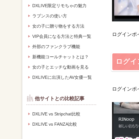
DXLIVE限定リモちゃの魅力
ラブンスの使い方
女の子に贈り物をする方法
ログインポ
VIP会員になる方法と特典一覧
外部のファンクラブ機能
新機能コールチャットとは？
ログイ
女の子とエッチな動画を見る
DXLIVEに出演したAV女優一覧
ログインポ
他サイトとの比較記事
DXLIVE vs Stripchat比較
DXLIVE vs FANZA比較