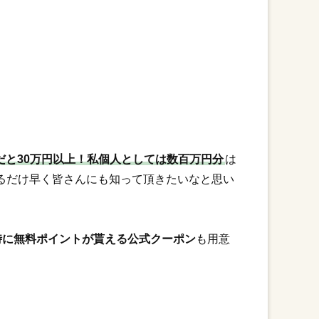
年だと30万円以上！私個人としては数百万円分
は
るだけ早く皆さんにも知って頂きたいなと思い
時に無料ポイントが貰える公式クーポン
も用意