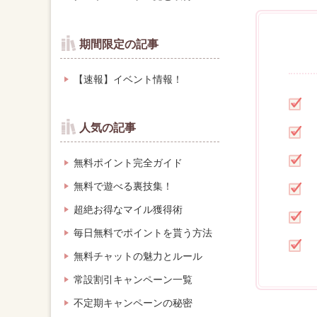
期間限定の記事
【速報】イベント情報！
人気の記事
無料ポイント完全ガイド
無料で遊べる裏技集！
超絶お得なマイル獲得術
毎日無料でポイントを貰う方法
無料チャットの魅力とルール
常設割引キャンペーン一覧
不定期キャンペーンの秘密