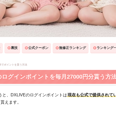
金
裏技
公式クーポン
無修正ランキング
ランキング
料でポイントを貰う方法
Eのログインポイントを毎月27000円分貰う方
と、DXLIVEのログインポイントは
現在も公式で提供されて
ト貰えます。