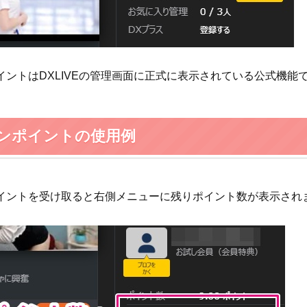
イントはDXLIVEの管理画面に正式に表示されている公式機能
ンポイントの使用例
イントを受け取ると右側メニューに残りポイント数が表示され