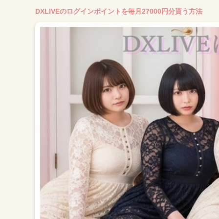
DXLIVEのログインポイントを毎月27000円分貰う方法