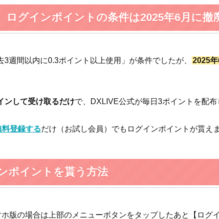
】ログインポイントの条件は2025年6月に撤
去3週間以内に0.3ポイント以上使用」が条件でしたが、
202
インして受け取るだけ
で、DXLIVE公式が毎日3ポイントを配
へ無料登録する
だけ（お試し会員）でもログインポイントが貰え
ンポイントを貰う方法
Eスマホ版の場合は上部のメニューボタンをタップしたあと【ロ