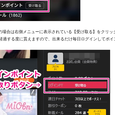
の場合は右側メニューに表示されている【受け取る】をクリッ
間経過する度に貰えますので、出来るだけ毎日ログインしてポイ