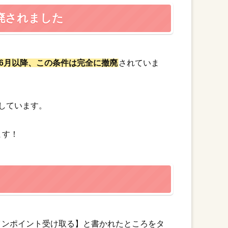
廃されました
5年6月以降、この条件は完全に撤廃
されていま
布しています。
ます！
グインポイント受け取る】と書かれたところをタ