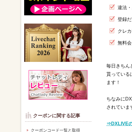
違法・
登録だ
クレカ
無料会
毎日きちん
貰っている
ます！
ちなみにDX
されていま
クーポンに関する記事
⇒DXLIV
クーポンコード一覧と取得