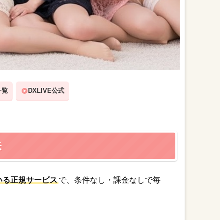
一覧
DXLIVE公式
法
いる正規サービス
で、条件なし・課金なしで毎