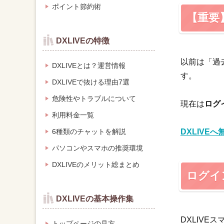
ポイント節約術
【重要
DXLIVEの特徴
以前は「過
DXLIVEとは？運営情報
す。
DXLIVEで抜ける理由7選
危険性やトラブルについて
現在は
ログ
利用料金一覧
6種類のチャットを解説
DXLIVE
パソコンやスマホの推奨環境
DXLIVEのメリット総まとめ
ログイ
DXLIVEの基本操作集
DXLIV
トップページの見方