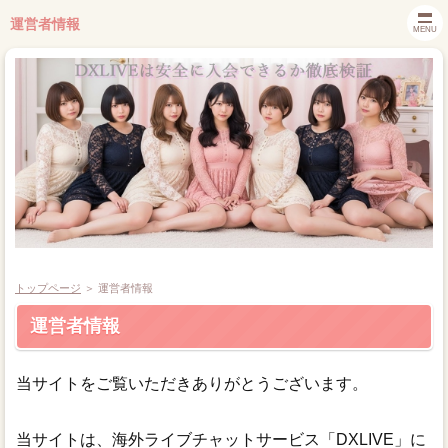
運営者情報
MENU
トップページ
＞
運営者情報
トップページ
運営者情報
無料ポイント
当サイトをご覧いただきありがとうございます。
使い方
当サイトは、海外ライブチャットサービス「DXLIVE」に
料金