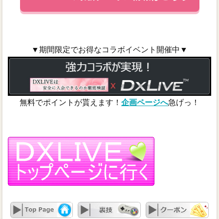
▼期間限定でお得なコラボイベント開催中▼
無料でポイントが貰えます！
企画ページへ
急げっ！