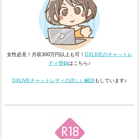
女性必見！月収300万円以上も可！
DXLIVEのチャットレ
ディ登録
はこちら♪
DXLIVEチャットレディの詳しい解説
もしています♪