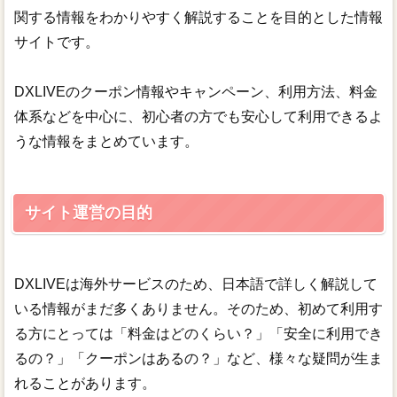
関する情報をわかりやすく解説することを目的とした情報
裏技
サイトです。
公式クーポン
DXLIVEのクーポン情報やキャンペーン、利用方法、料金
体系などを中心に、初心者の方でも安心して利用できるよ
無修正ランキング
うな情報をまとめています。
ランキング一覧
サイト運営の目的
DXLIVE公式
DXLIVEは海外サービスのため、日本語で詳しく解説して
いる情報がまだ多くありません。そのため、初めて利用す
る方にとっては「料金はどのくらい？」「安全に利用でき
るの？」「クーポンはあるの？」など、様々な疑問が生ま
れることがあります。