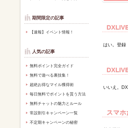
期間限定の記事
DXL
【速報】イベント情報！
はい。登録
人気の記事
無料ポイント完全ガイド
DXL
無料で遊べる裏技集！
超絶お得なマイル獲得術
いいえ。D
毎日無料でポイントを貰う方法
無料チャットの魅力とルール
スマホ
常設割引キャンペーン一覧
不定期キャンペーンの秘密