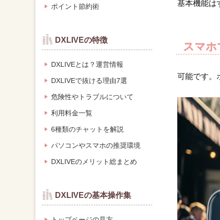
基本機能は
ポイント節約術
DXLIVEの特徴
スマホ
DXLIVEとは？運営情報
可能です。
DXLIVEで抜ける理由7選
危険性やトラブルについて
利用料金一覧
6種類のチャットを解説
パソコンやスマホの推奨環境
DXLIVEのメリット総まとめ
DXLIVEの基本操作集
トップページの見方