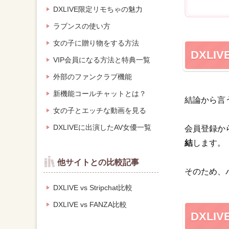
DXLIVE限定リモちゃの魅力
ラブンスの使い方
女の子に贈り物をする方法
DXL
VIP会員になる方法と特典一覧
外部のファンクラブ機能
新機能コールチャットとは？
結論から言
女の子とエッチな動画を見る
DXLIVEに出演したAV女優一覧
会員登録か
結
します。
他サイトとの比較記事
そのため、
DXLIVE vs Stripchat比較
DXLIVE vs FANZA比較
DXL