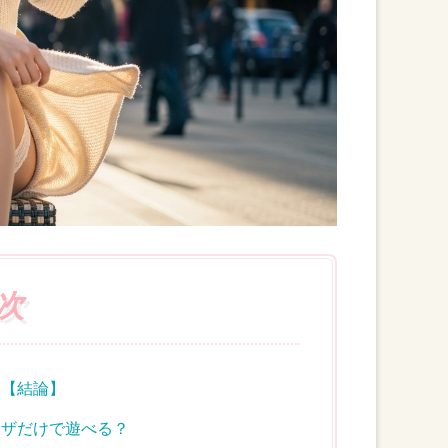
次
？【結論】
ウザだけで遊べる？