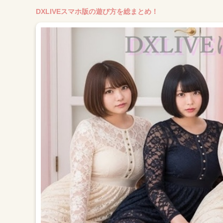
DXLIVEスマホ版の遊び方を総まとめ！