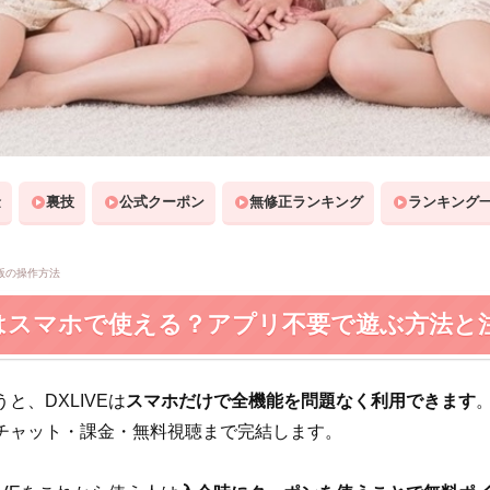
金
裏技
公式クーポン
無修正ランキング
ランキング
版の操作方法
VEはスマホで使える？アプリ不要で遊ぶ方法と
と、DXLIVEは
スマホだけで全機能を問題なく利用できます
チャット・課金・無料視聴まで完結します。