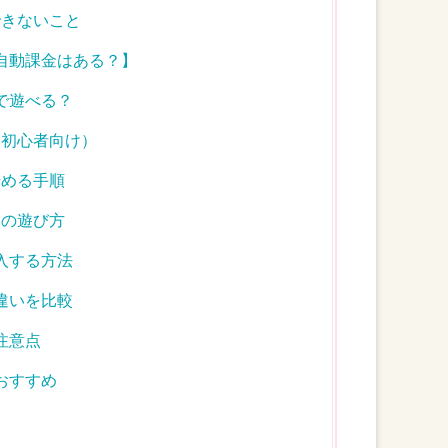
できないこと
【自動課金はある？】
まで遊べる？
（初心者向け）
始める手順
トの遊び方
購入する方法
の違いを比較
注意点
におすすめ