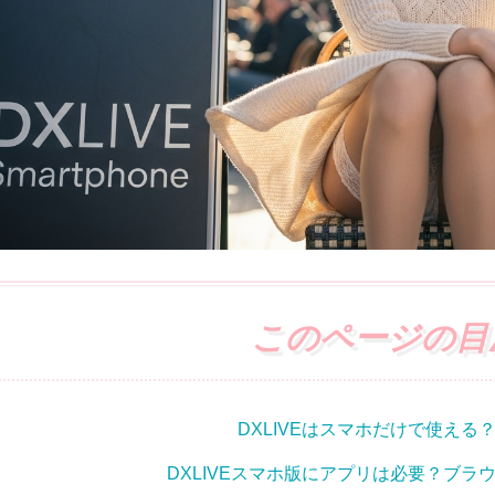
このページの目
DXLIVEはスマホだけで使える
DXLIVEスマホ版にアプリは必要？ブラ