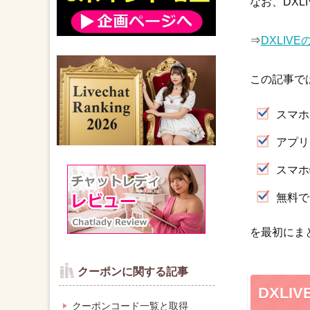
なお、DXL
⇒
DXLIV
この記事では
スマホ
アプリ
スマホ
無料で
を最初にま
クーポンに関する記事
DXL
クーポンコード一覧と取得